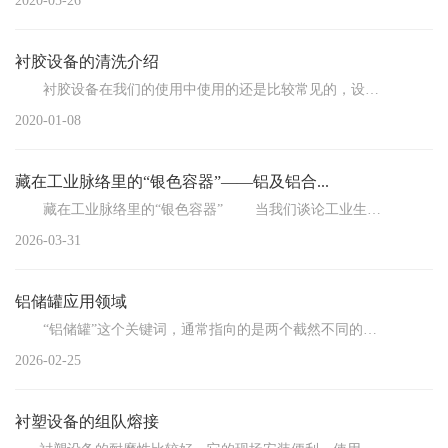
2020-05-26
衬胶设备的清洗介绍
衬胶设备在我们的使用中使用的还是比较常见的，设备经过长时间的使用过后都是需要定期的进行清理...
2020-01-08
藏在工业脉络里的“银色容器”——铝及铝合...
藏在工业脉络里的“银色容器” 当我们谈论工业生产中的存储环节，往往会聚焦于那些大型的生产线...
2026-03-31
铝储罐应用领域
“铝储罐”这个关键词，通常指向的是两个截然不同的应用领域：一边是用于储存液化天然气（LNG）的工...
2026-02-25
衬塑设备的组队熔接