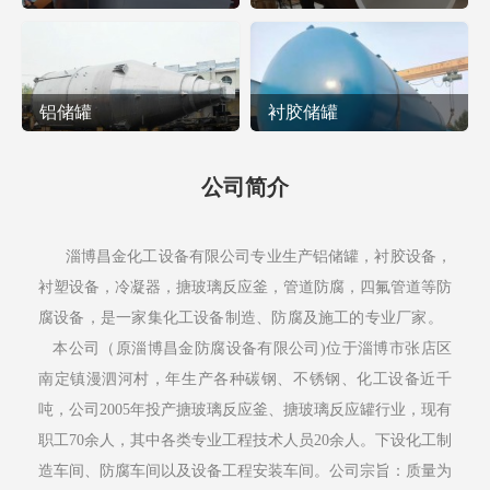
铝储罐
衬胶储罐
公司简介
淄博昌金化工设备有限公司专业生产铝储罐，衬胶设备，
衬塑设备，冷凝器，搪玻璃反应釜，管道防腐，四氟管道等防
腐设备，是一家集化工设备制造、防腐及施工的专业厂家。
本公司（原淄博昌金防腐设备有限公司)位于淄博市张店区
南定镇漫泗河村，年生产各种碳钢、不锈钢、化工设备近千
吨，公司2005年投产搪玻璃反应釜、搪玻璃反应罐行业，现有
职工70余人，其中各类专业工程技术人员20余人。下设化工制
造车间、防腐车间以及设备工程安装车间。公司宗旨：质量为